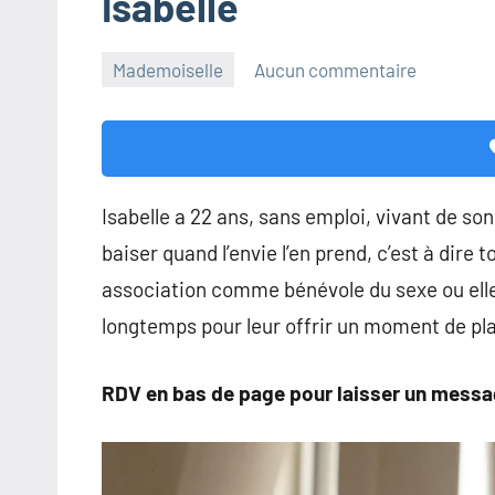
Isabelle
Mademoiselle
Aucun commentaire
14
MISS-
mars
MADEMOIZELLE
2025
Isabelle a 22 ans, sans emploi, vivant de son
baiser quand l’envie l’en prend, c’est à dire
association comme bénévole du sexe ou elle
longtemps pour leur offrir un moment de pla
RDV en bas de page pour laisser un messa