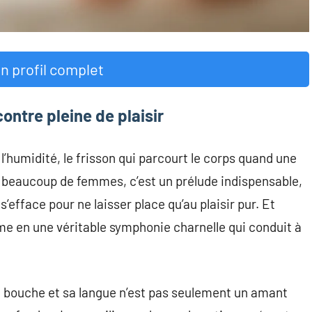
n profil complet
contre pleine de plaisir
l’humidité, le frisson qui parcourt le corps quand une
ur beaucoup de femmes, c’est un prélude indispensable,
efface pour ne laisser place qu’au plaisir pur. Et
orme en une véritable symphonie charnelle qui conduit à
a bouche et sa langue n’est pas seulement un amant