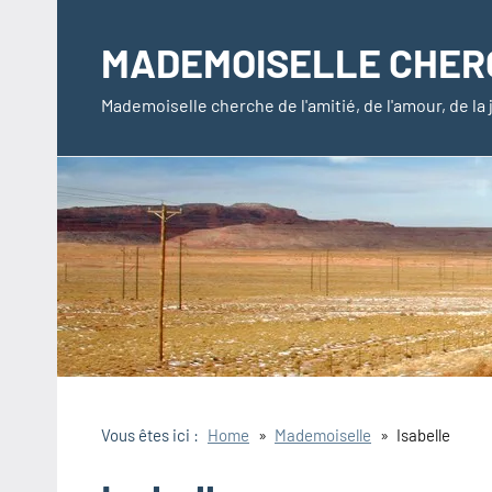
Aller
au
MADEMOISELLE CHER
contenu
Mademoiselle cherche de l'amitié, de l'amour, de l
Vous êtes ici :
Home
Mademoiselle
Isabelle