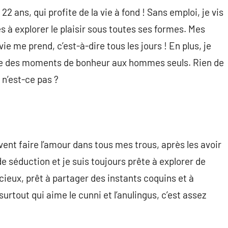
 22 ans, qui profite de la vie à fond ! Sans emploi, je vis
 à explorer le plaisir sous toutes ses formes. Mes
ie me prend, c’est-à-dire tous les jours ! En plus, je
fre des moments de bonheur aux hommes seuls. Rien de
 n’est-ce pas ?
vent faire l’amour dans tous mes trous, après les avoir
de séduction et je suis toujours prête à explorer de
ieux, prêt à partager des instants coquins et à
t surtout qui aime le cunni et l’anulingus, c’est assez