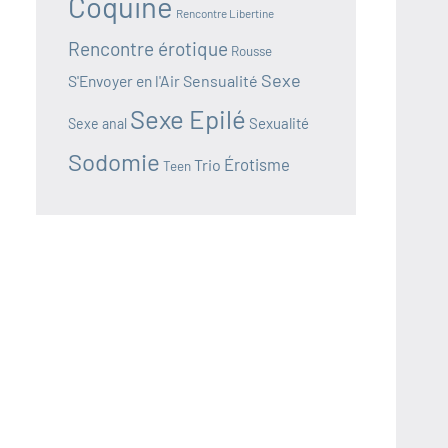
Coquine
Rencontre Libertine
Rencontre érotique
Rousse
Sexe
S'Envoyer en l'Air
Sensualité
Sexe Epilé
Sexualité
Sexe anal
Sodomie
Érotisme
Trio
Teen