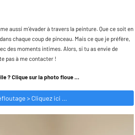
me aussi m’évader à travers la peinture. Que ce soit en
té dans chaque coup de pinceau. Mais ce que je préfère,
vec des moments intimes. Alors, si tu as envie de
site pas à me contacter !
lle ? Clique sur la photo floue …
éfloutage > Cliquez ici …