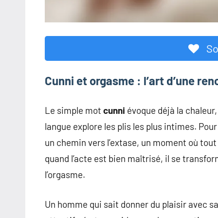
So
Cunni et orgasme : l’art d’une ren
Le simple mot
cunni
évoque déjà la chaleur, 
langue explore les plis les plus intimes. Po
un chemin vers l’extase, un moment où tout s’
quand l’acte est bien maîtrisé, il se transf
l’orgasme.
Un homme qui sait donner du plaisir avec s