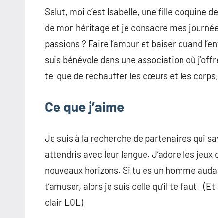
Salut, moi c’est Isabelle, une fille coquine de
de mon héritage et je consacre mes journées
passions ? Faire l’amour et baiser quand l’env
suis bénévole dans une association où j’of
tel que de réchauffer les cœurs et les corps,
Ce que j’aime
Je suis à la recherche de partenaires qui sa
attendris avec leur langue. J’adore les jeux 
nouveaux horizons. Si tu es un homme audac
t’amuser, alors je suis celle qu’il te faut ! (E
clair LOL)