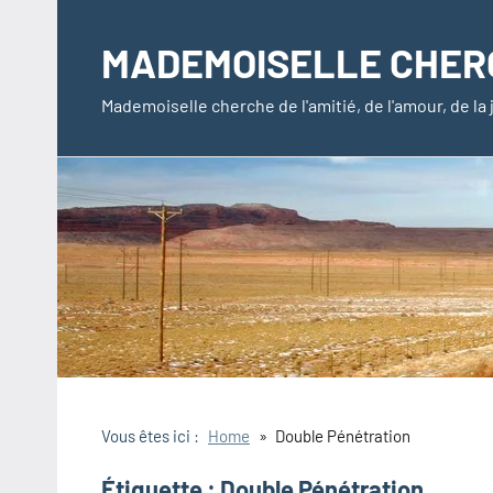
Aller
au
MADEMOISELLE CHER
contenu
Mademoiselle cherche de l'amitié, de l'amour, de l
Vous êtes ici :
Home
Double Pénétration
Étiquette :
Double Pénétration